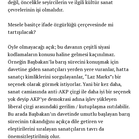
değil, öncelikle seyircilerin ve ilgili kültür sanat
çevrelerinin işi olmalıdır.
Mesele basitçe ifade özgürlüğü çerçevesinde mi
tartışılacak?
Öyle olmayacağı açık; bu davanın çeşitli siyasi
kodlamaların konusu haline gelmesi kaçınılmaz.
Örneğin Başbakan’la barış sürecini konuşmak için
davetine giden sanatçıları yerden yere vuranlar, hatta
sanatçı kimliklerini sorgulayanlar, “Laz Marks”ı bir
seçenek olarak görmek istiyorlar. Yani bir kez daha,
sanat camiasında anti-AKP çizgi ile daha iyi bir seçenek
yok deyip AKP’ye demokrasi adına işlev yükleyen
liberal çizgi arasındaki gerilim / kutuplaşma ısıtılabilir.
Bu arada Başbakan’ın davetinde umutlu başlayan barış
sürecinin tıkandığını açıkça dile getiren ve
eleştirilerini sıralayan sanatçıların tavrı da
önemsizleştirilmiş olur.