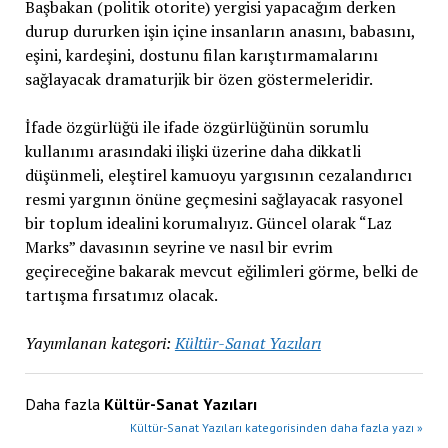
Başbakan (politik otorite) yergisi yapacağım derken
durup dururken işin içine insanların anasını, babasını,
eşini, kardeşini, dostunu filan karıştırmamalarını
sağlayacak dramaturjik bir özen göstermeleridir.
İfade özgürlüğü ile ifade özgürlüğünün sorumlu
kullanımı arasındaki ilişki üzerine daha dikkatli
düşünmeli, eleştirel kamuoyu yargısının cezalandırıcı
resmi yargının önüne geçmesini sağlayacak rasyonel
bir toplum idealini korumalıyız. Güncel olarak “Laz
Marks” davasının seyrine ve nasıl bir evrim
geçireceğine bakarak mevcut eğilimleri görme, belki de
tartışma fırsatımız olacak.
Yayımlanan kategori:
Kültür-Sanat Yazıları
Daha fazla
Kültür-Sanat Yazıları
Kültür-Sanat Yazıları kategorisinden daha fazla yazı »