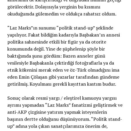
görülecektir. Dolayısıyla yerginin bu kısmını
okuduğumda gülemedim ve oldukça rahatsız oldum.
“Laz Marks”ın sunumu “politik stand-up” şeklinde
yapılıyor. Fakat bildiğim kadarıyla Başbakan’ın annesi
politika sahnesinde etkili bir figür ya da otorite
konumunda değil. Yine de şüphelenip şöyle bir
baktığımda şunu gördüm: Bazen anneler günü
vesilesiyle Başbakanla çektirdiği fotoğraflarla ya da
etnik kökenini merak eden ve öz-Türk olmadığını ima
eden Emin Çölaşan gibi yazarlar tarafından gündeme
getirilmiş. Koyulması gerekli kayıttan kastım budur.
Sonuç olarak resmi yargı / eleştirel kamuoyu yargısı
ayrımı yapmadan “Laz Marks” fanatizmi geliştirmek ve
anti-AKP çizgisine yatırım yapmak isteyenlerin
başının dertte olduğunu düşünüyorum. “Politik stand-
up” adına yola çıkan sanatçılarımıza önerim de,