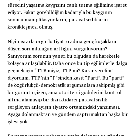
sürecini yaşatma kaygısını canlı tutma eğilimine işaret
ediyor. Fakat görebildiğim kadarıyla bu kaygının
sonucu manipülasyonların, patavatsızlıkların
kronikleşmesi olmuş.
Niçin ısrarla örgütlü tiyatro adına genç kuşaklara
düşen sorumluluğun arttığını vurguluyorum?
Sanıyorum sorunun yanıtı bu olgudan da hareketle
kolayca anlaşılabilir. Daha önce bu tip eğilimlerle dalga
geçmek için “TTB miyiz, TTP mi? Karar verelim”
diyordum. TTP’nin “P”sinden kasıt “Parti”. Bu “parti”
de özgürlükçü-demokratik argümanlara sahipmiş gibi
bir görüntü çizen, ama otoriterci güdülerini kontrol
altına alamayıp bir dizi iktidarcı patavatsızlık
sergileyen anlayışın tiyatro ortamındaki yansıması.
Ayağa dolanmaktan ve gündem saptırmaktan başka bir
işlevi yok.