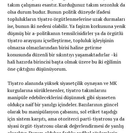
takım çalışması esastır. Kurduğunuz takım sezonluk da
olsa durum budur. Bunun politik düzeyde ifadesi
toplulukların tiyatro örgütlenmelerine uzak durmaları
ise, bunun iki nedeni olabilir. Ya faşizm korkusuna yenik
düşmüş bir a-politikanın temsilcisidirler ya da örgütlü
tiyatro arayışını içselleştirme, topluluk işleyişinin
olmazsa olmazlarından birisi haline getirme
konusunda düzenli bir sıkıntıyı yaşamaktadırlar –ki
hali hazırda birincisi başta olmak üzere bu iki eğilimin
öne çıktığını düşünüyorum.
Tiyatro alanında yüksek siyasetçilik oynayan ve MK
kurgularına sürüklenenler, tiyatro takımlarını
manipüle edebileceklerini düşünmek gibi siyaseten
oldukça naif bir yanılgı içindeler. Bazılarının güncel
olarak bu manipülasyon çabasını, sol etiket taşıdığı
için sistem karşıtı, ama otoriterci parti-tiyatrosu ya da
siyasi örgüt-tiyatrosu olarak değerlendirmesi de yanlış