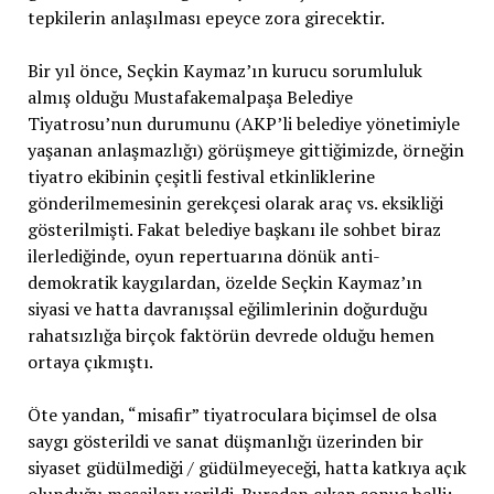
tepkilerin anlaşılması epeyce zora girecektir.
Bir yıl önce, Seçkin Kaymaz’ın kurucu sorumluluk
almış olduğu Mustafakemalpaşa Belediye
Tiyatrosu’nun durumunu (AKP’li belediye yönetimiyle
yaşanan anlaşmazlığı) görüşmeye gittiğimizde, örneğin
tiyatro ekibinin çeşitli festival etkinliklerine
gönderilmemesinin gerekçesi olarak araç vs. eksikliği
gösterilmişti. Fakat belediye başkanı ile sohbet biraz
ilerlediğinde, oyun repertuarına dönük anti-
demokratik kaygılardan, özelde Seçkin Kaymaz’ın
siyasi ve hatta davranışsal eğilimlerinin doğurduğu
rahatsızlığa birçok faktörün devrede olduğu hemen
ortaya çıkmıştı.
Öte yandan, “misafir” tiyatroculara biçimsel de olsa
saygı gösterildi ve sanat düşmanlığı üzerinden bir
siyaset güdülmediği / güdülmeyeceği, hatta katkıya açık