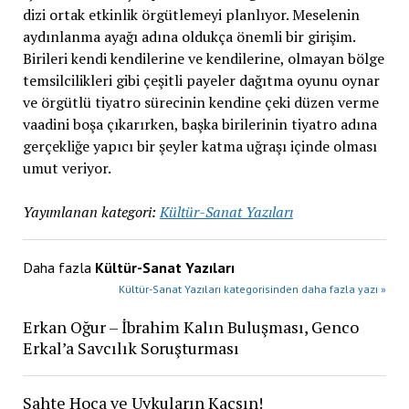
dizi ortak etkinlik örgütlemeyi planlıyor. Meselenin
aydınlanma ayağı adına oldukça önemli bir girişim.
Birileri kendi kendilerine ve kendilerine, olmayan bölge
temsilcilikleri gibi çeşitli payeler dağıtma oyunu oynar
ve örgütlü tiyatro sürecinin kendine çeki düzen verme
vaadini boşa çıkarırken, başka birilerinin tiyatro adına
gerçekliğe yapıcı bir şeyler katma uğraşı içinde olması
umut veriyor.
Yayımlanan kategori:
Kültür-Sanat Yazıları
Daha fazla
Kültür-Sanat Yazıları
Kültür-Sanat Yazıları kategorisinden daha fazla yazı »
Erkan Oğur – İbrahim Kalın Buluşması, Genco
Erkal’a Savcılık Soruşturması
Sahte Hoca ve Uykuların Kaçsın!