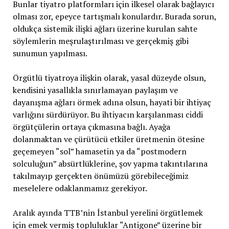
Bunlar tiyatro platformları için ilkesel olarak bağlayıcı
olması zor, epeyce tartışmalı konulardır. Burada sorun,
oldukça sistemik ilişki ağları üzerine kurulan sahte
söylemlerin meşrulaştırılması ve gerçekmiş gibi
sunumun yapılması.
Örgütlü tiyatroya ilişkin olarak, yasal düzeyde olsun,
kendisini yasallıkla sınırlamayan paylaşım ve
dayanışma ağları örmek adına olsun, hayati bir ihtiyaç
varlığını sürdürüyor. Bu ihtiyacın karşılanması ciddi
örgütçülerin ortaya çıkmasına bağlı. Ayağa
dolanmaktan ve çürütücü etkiler üretmenin ötesine
geçemeyen “sol” hamasetin ya da “postmodern
solculuğun” absürtlüklerine, şov yapma takıntılarına
takılmayıp gerçekten önümüzü görebileceğimiz
meselelere odaklanmamız gerekiyor.
Aralık ayında TTB’nin İstanbul yerelini örgütlemek
için emek vermiş topluluklar “Antigone” üzerine bir