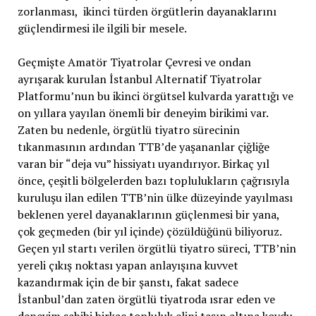
zorlanması, ikinci türden örgütlerin dayanaklarını
güçlendirmesi ile ilgili bir mesele.
Geçmişte Amatör Tiyatrolar Çevresi ve ondan
ayrışarak kurulan İstanbul Alternatif Tiyatrolar
Platformu’nun bu ikinci örgütsel kulvarda yarattığı ve
on yıllara yayılan önemli bir deneyim birikimi var.
Zaten bu nedenle, örgütlü tiyatro sürecinin
tıkanmasının ardından TTB’de yaşananlar çiğliğe
varan bir “deja vu” hissiyatı uyandırıyor. Birkaç yıl
önce, çeşitli bölgelerden bazı toplulukların çağrısıyla
kuruluşu ilan edilen TTB’nin ülke düzeyinde yayılması
beklenen yerel dayanaklarının güçlenmesi bir yana,
çok geçmeden (bir yıl içinde) çözüldüğünü biliyoruz.
Geçen yıl startı verilen örgütlü tiyatro süreci, TTB’nin
yereli çıkış noktası yapan anlayışına kuvvet
kazandırmak için de bir şanstı, fakat sadece
İstanbul’dan zaten örgütlü tiyatroda ısrar eden ve