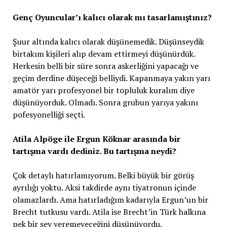
Genç Oyuncular’ı kalıcı olarak mı tasarlamıştınız?
Şuur altında kalıcı olarak düşünemedik. Düşünseydik
birtakım kişileri alıp devam ettirmeyi düşünürdük.
Herkesin belli bir süre sonra askerliğini yapacağı ve
geçim derdine düşeceği belliydi. Kapanmaya yakın yarı
amatör yarı profesyonel bir topluluk kuralım diye
düşünüyorduk. Olmadı. Sonra grubun yarıya yakını
pofesyonelliği seçti.
Atila Alpöge ile Ergun Köknar arasında bir
tartışma vardı dediniz. Bu
tartışma neydi?
Çok detaylı hatırlamıyorum. Belki büyük bir görüş
ayrılığı yoktu. Aksi takdirde aynı tiyatronun içinde
olamazlardı. Ama hatırladığım kadarıyla Ergun’un bir
Brecht tutkusu vardı. Atila ise Brecht’in Türk halkına
pek bir şey veremeyeceğini düşünüyordu.