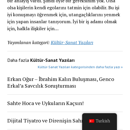
bir anlayış vardı. Şimdi öyle bir gereksinim yok. Olsa
olsa kişilerin kendi egolarını tatmin için olabilir. Bu işi
iyi konuşmayı öğrenmek için, utangaçlıklarını yenmek
için yapan insanlar tanıyorum. İyi bir iş adamı olmak
için, halkla ilişkiler için…
Yayımlanan kategori:
Kültür-Sanat Yazıları
Daha fazla
Kültür-Sanat Yazıları
Kültür-Sanat Yazıları kategorisinden daha fazla yazı »
Erkan Oğur – İbrahim Kalın Buluşması, Genco
Erkal’a Savcılık Soruşturması
Sahte Hoca ve Uykuların Kaçsın!
Dijital Tiyatro ve Direnişin Sahnesi
Turkish