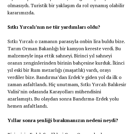
olmasıydı. Turistik bir yaklaşım da rol oynamış olabilir
kararımızda.
Sıtkı Yırcalı’nın
ne
tür yardımları oldu?
Sıtkı Yırcalı o zamanın parasıyla onbin lira buldu bize.
Tarım Orman Bakanlığı bir kamyon kereste verdi. Bu
malzemeyle inşa ettik sahneyi. Birinci yıl sahneyi
oranın zenginlerinden birinin bahçesine kurduk. İkinci
yıl eski bir Rum mezarlığı (maşatlık) vardı, orayı
verdiler bize. Bandırma’dan Erdek’e giden yol da ilk o
zaman asfaltlandı. Hiç unutmam, Sıtkı Yırcalı Balıkesir
Valisi’nin odasında Karayolları mühendisini
azarlamıştı. Bu olaydan sonra Bandırma-Erdek yolu
hemen asfaltlandı.
Yıllar sonra şenliği bırakmanızın nedeni neydi?