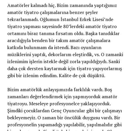
Amatörler kalmadı hiç. Bizim zamanında yaptığımız
amatör tiyatro çalışmalarına benzer şeyler
tekrarlanmadı. Oğlumun İstanbul Erkek Lisesi’nde
tiyatro yapması sayesinde 80’lerdeki amatör tiyatro
ortamını biraz tanıma fırsatım oldu. Başka tanıdıklar
aracılığıyla benden bir takım amatör çalışmalara
katkıda bulunmam da istendi. Bazı oyunların
müziklerini yaptık, dekorlarım eleştirdik, vs. O zamanki
izlenimim işlerin istekle değil zorla yapıldığıydı. Sanki
daha çok dersten kaytarmak için tiyatro yapıyorlarmış
gibi bir izlenim edindim. Kalite de çok düşüktü.
Bizim amatörlük anlayışımızda farklılık vardı. Boş
zamanları değerlendirmek için yapmıyorduk amatör
tiyatroyu. Meseleye profesyonelce yaklaşıyorduk.
Şimdiki çocuklardan Genç Oyuncular gibi bir çalışmayı
bekleyemeyiz. O zaman bir öncülük duygusu vardı. Bir
profesyonelin yapamadığı yapılabilir, yapılmalıdır gibi