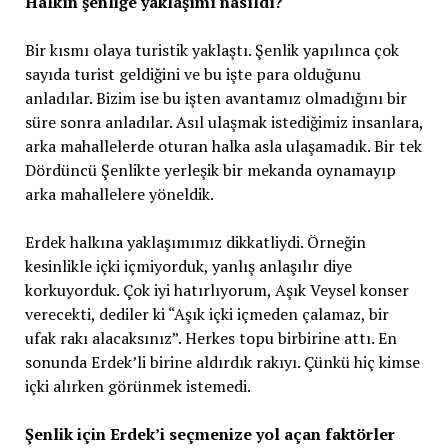
Halkın şenliğe yaklaşımı nasıldı?
Bir kısmı olaya turistik yaklaştı. Şenlik yapılınca çok
sayıda turist geldiğini ve bu işte para olduğunu
anladılar. Bizim ise bu işten avantamız olmadığını bir
süre sonra anladılar. Asıl ulaşmak istediğimiz insanlara,
arka mahallelerde oturan halka asla ulaşamadık. Bir tek
Dördüncü Şenlikte yerleşik bir mekanda oynamayıp
arka mahallelere yöneldik.
Erdek halkına yaklaşımımız dikkatliydi. Örneğin
kesinlikle içki içmiyorduk, yanlış anlaşılır diye
korkuyorduk. Çok iyi hatırlıyorum, Aşık Veysel konser
verecekti, dediler ki “Aşık içki içmeden çalamaz, bir
ufak rakı alacaksınız”. Herkes topu birbirine attı. En
sonunda Erdek’li birine aldırdık rakıyı. Çünkü hiç kimse
içki alırken görünmek istemedi.
Şenlik için Erdek’i seçmenize yol açan faktörler