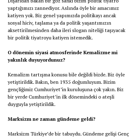
Dışarıdan bakan bir göz sanki bizim politik tiyatro
yaptığımızı zannediyor. Aslında öyle bir amacımız
katiyen yok. Biz genel yapımızda politikayı ancak
sosyal hiciv, taşlama ya da politik yaşantımızın
aksettirilmesinden daha ileri slogan niteliği taşıyacak
bir politik tiyatroyu katiyen istemedik.
O dönemin siyasi atmosferinde Kemalizme mi
yakınlık duyuyordunuz?
Kemalizm tartışma konusu bile değildi bizde. Biz öyle
yetiştirildik. Bakın, ben 1935 doğumluyum. Bizim
gençliğimiz Cumhuriyet’in kuruluşuna çok yakın. Biz
bir yerde Cumhuriyet’in ilk dönemindeki o ateşli
duyguyla yetiştirildik.
Marksizm ne zaman gündeme geldi?
Marksizm Türkiye’de bir tabuydu. Gündeme gelişi Genç