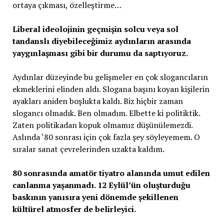
ortaya çıkması, özelleştirme…
Liberal ideolojinin geçmişin solcu veya sol
tandanslı diyebileceğimiz aydınların arasında
yaygınlaşması gibi bir durumu da saptıyoruz.
Aydınlar düzeyinde bu gelişmeler en çok slogancıların
ekmeklerini elinden aldı. Slogana başını koyan kişilerin
ayakları aniden boşlukta kaldı. Biz hiçbir zaman
slogancı olmadık. Ben olmadım. Elbette ki politiktik.
Zaten politikadan kopuk olmamız düşünülemezdi.
Aslında ‘80 sonrası için çok fazla şey söyleyemem. O
sıralar sanat çevrelerinden uzakta kaldım.
80 sonrasında amatör tiyatro alanında umut edilen
canlanma yaşanmadı. 12 Eylül’ün oluşturduğu
baskının yanısıra yeni dönemde şekillenen
kültürel atmosfer de belirleyici.