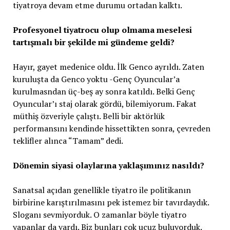
tiyatroya devam etme durumu ortadan kalktı.
Profesyonel tiyatrocu olup olmama meselesi
tartışmalı bir şekilde mi
gündeme geldi?
Hayır, gayet medenice oldu. İlk Genco ayrıldı. Zaten
kuruluşta da Genco yoktu -Genç Oyuncular’a
kurulmasndan üç-beş ay sonra katıldı. Belki Genç
Oyuncular’ı staj olarak gördü, bilemiyorum. Fakat
müthiş özveriyle çalıştı. Belli bir aktörlük
performansını kendinde hissettikten sonra, çevreden
teklifler alınca “Tamam” dedi.
Dönemin siyasi olaylarına yaklaşımınız nasıldı?
Sanatsal açıdan genellikle tiyatro ile politikanın
birbirine karıştırılmasını pek istemez bir tavırdaydık.
Sloganı sevmiyorduk. O zamanlar böyle tiyatro
yapanlar da vardı. Biz bunları çok ucuz buluyorduk.