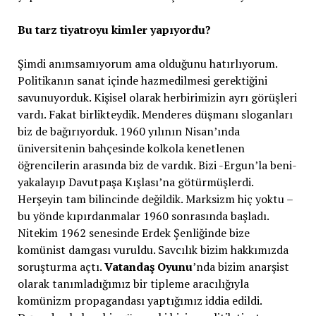
Bu tarz tiyatroyu kimler yapıyordu?
Şimdi anımsamıyorum ama olduğunu hatırlıyorum.
Politikanın sanat içinde hazmedilmesi gerektiğini
savunuyorduk. Kişisel olarak herbirimizin ayrı görüşleri
vardı. Fakat birlikteydik. Menderes düşmanı sloganları
biz de bağırıyorduk. 1960 yılının Nisan’ında
üniversitenin bahçesinde kolkola kenetlenen
öğrencilerin arasında biz de vardık. Bizi -Ergun’la beni-
yakalayıp Davutpaşa Kışlası’na götürmüşlerdi.
Herşeyin tam bilincinde değildik. Marksizm hiç yoktu –
bu yönde kıpırdanmalar 1960 sonrasında başladı.
Nitekim 1962 senesinde Erdek Şenliğinde bize
komünist damgası vuruldu. Savcılık bizim hakkımızda
soruşturma açtı.
Vatandaş Oyunu
’nda bizim anarşist
olarak tanımladığımız bir tipleme aracılığıyla
komünizm propagandası yaptığımız iddia edildi.