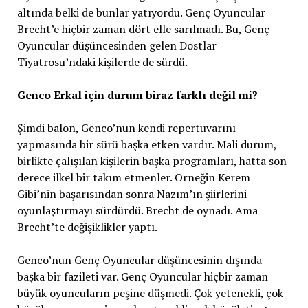
altında belki de bunlar yatıyordu. Genç Oyuncular
Brecht’e hiçbir zaman dört elle sarılmadı. Bu, Genç
Oyuncular düşüncesinden gelen Dostlar
Tiyatrosu’ndaki kişilerde de sürdü.
Genco Erkal için durum biraz farklı değil mi?
Şimdi balon, Genco’nun kendi repertuvarını
yapmasında bir sürü başka etken vardır. Mali durum,
birlikte çalışılan kişilerin başka programları, hatta son
derece ilkel bir takım etmenler. Örneğin Kerem
Gibi’nin başarısından sonra Nazım’ın şiirlerini
oyunlaştırmayı sürdürdü. Brecht de oynadı. Ama
Brecht’te değişiklikler yaptı.
Genco’nun Genç Oyuncular düşüncesinin dışında
başka bir fazileti var. Genç Oyuncular hiçbir zaman
büyük oyuncuların peşine düşmedi. Çok yetenekli, çok