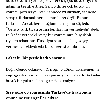
büyük oyuncu yerine çok yetenekli, çok büyük tiyatro
adamını tercih ettiler. Genco’da ise çok büyük bir
oyuncu potansiyeli var. Sahnede iyi durmak, sahnede
sempatik durmak her adamın harcı değil. Bunun da
farkında. Ancak benim oğlum bana şunu söyledi:
“Genco Türk tiyatrosuna bunları mı vermeliydi?” dedi.
Bu kadar yetenekli ve iyi bir oyuncunun, büyük bir
tiyatro adamının Türk tiyatrosuna daha çok şey
vermesi gerekliydi gibi bir serzenişte bulundu.
Fakat bu bir yerde kadro sorunu.
Değil. Genco çekiniyor. Örneğin o dönemde Egemen’in
yaptığı işlerin iki katını yapacak yetenekteydi. Bu kadar
büyük bir yükün altına girmek istemiyor.
Size göre 60 sonrasında Türkiye’de tiyatronun
önüne ne tür engeller
çıktı?