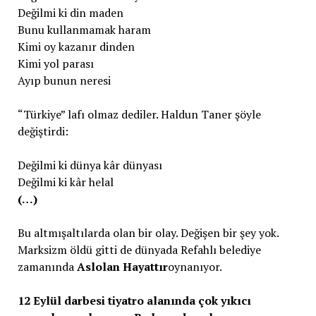
Değilmi ki din maden
Bunu kullanmamak haram
Kimi oy kazanır dinden
Kimi yol parası
Ayıp bunun neresi
“Türkiye” lafı olmaz dediler. Haldun Taner şöyle
değiştirdi:
Değilmi ki dünya kâr dünyası
Değilmi ki kâr helal
(…)
Bu altmışaltılarda olan bir olay. Değişen bir şey yok.
Marksizm öldü gitti de dünyada Refahlı belediye
zamanında
Aslolan Hayattır
oynanıyor.
12 Eylül darbesi tiyatro alanında çok yıkıcı