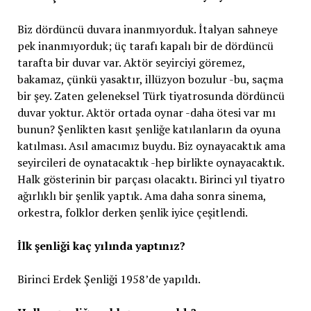
Biz dördüncü duvara inanmıyorduk. İtalyan sahneye
pek inanmıyorduk; üç tarafı kapalı bir de dördüncü
tarafta bir duvar var. Aktör seyirciyi göremez,
bakamaz, çünkü yasaktır, illüzyon bozulur -bu, saçma
bir şey. Zaten geleneksel Türk tiyatrosunda dördüncü
duvar yoktur. Aktör ortada oynar -daha ötesi var mı
bunun? Şenlikten kasıt şenliğe katılanların da oyuna
katılması. Asıl amacımız buydu. Biz oynayacaktık ama
seyircileri de oynatacaktık -hep birlikte oynayacaktık.
Halk gösterinin bir parçası olacaktı. Birinci yıl tiyatro
ağırlıklı bir şenlik yaptık. Ama daha sonra sinema,
orkestra, folklor derken şenlik iyice çeşitlendi.
İlk şenliği kaç yılında yaptınız?
Birinci Erdek Şenliği 1958’de yapıldı.