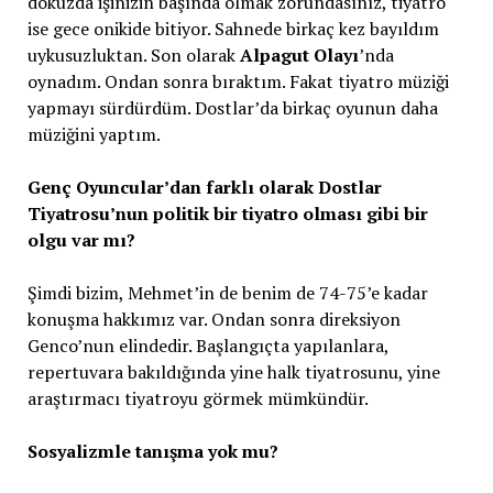
dokuzda işinizin başında olmak zorundasınız, tiyatro
ise gece onikide bitiyor. Sahnede birkaç kez bayıldım
uykusuzluktan. Son olarak
Alpagut Olayı
’nda
oynadım. Ondan sonra bıraktım. Fakat tiyatro müziği
yapmayı sürdürdüm. Dostlar’da birkaç oyunun daha
müziğini yaptım.
Genç Oyuncular’dan farklı olarak Dostlar
Tiyatrosu’nun politik bir
tiyatro olması gibi bir
olgu var mı?
Şimdi bizim, Mehmet’in de benim de 74-75’e kadar
konuşma hakkımız var. Ondan sonra direksiyon
Genco’nun elindedir. Başlangıçta yapılanlara,
repertuvara bakıldığında yine halk tiyatrosunu, yine
araştırmacı tiyatroyu görmek mümkündür.
Sosyalizmle tanışma yok mu?