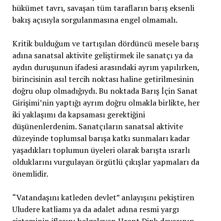
hükümet tavrı, savaşan tüm tarafların barış eksenli
bakış açısıyla sorgulanmasına engel olmamalı.
Kritik bulduğum ve tartışılan dördüncü mesele barış
adına sanatsal aktivite geliştirmek ile sanatçı ya da
aydın duruşunun ifadesi arasındaki ayrım yapılırken,
birincisinin asıl tercih noktası haline getirilmesinin
doğru olup olmadığıydı. Bu noktada Barış İçin Sanat
Girişimi’nin yaptığı ayrım doğru olmakla birlikte, her
iki yaklaşımı da kapsaması gerektiğini
düşünenlerdenim. Sanatçıların sanatsal aktivite
düzeyinde toplumsal barışa katkı sunmaları kadar
yaşadıkları toplumun üyeleri olarak barışta ısrarlı
olduklarını vurgulayan örgütlü çıkışlar yapmaları da
önemlidir.
“Vatandaşını katleden devlet” anlayışını pekiştiren
Uludere katliamı ya da adalet adına resmi yargı