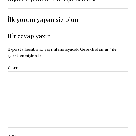
İlk yorum yapan siz olun
Bir cevap yazın
E-posta hesabınız yayımlanmayacak.
Gerekli alanlar
*
ile
işaretlenmişlerdir
Yorum
İsim*