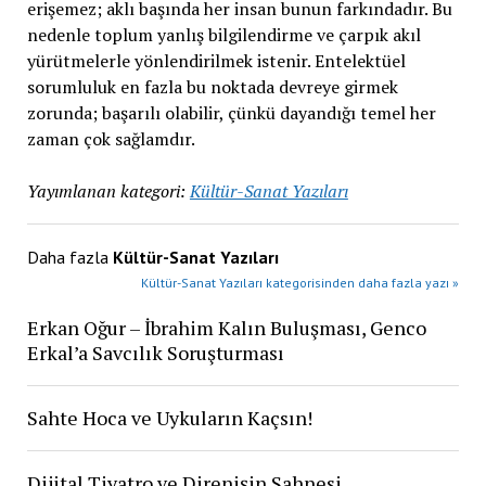
erişemez; aklı başında her insan bunun farkındadır. Bu
nedenle toplum yanlış bilgilendirme ve çarpık akıl
yürütmelerle yönlendirilmek istenir. Entelektüel
sorumluluk en fazla bu noktada devreye girmek
zorunda; başarılı olabilir, çünkü dayandığı temel her
zaman çok sağlamdır.
Yayımlanan kategori:
Kültür-Sanat Yazıları
Daha fazla
Kültür-Sanat Yazıları
Kültür-Sanat Yazıları kategorisinden daha fazla yazı »
Erkan Oğur – İbrahim Kalın Buluşması, Genco
Erkal’a Savcılık Soruşturması
Sahte Hoca ve Uykuların Kaçsın!
Dijital Tiyatro ve Direnişin Sahnesi