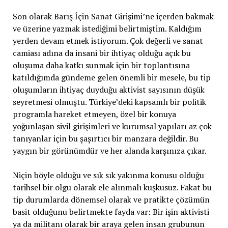
Son olarak Barış İçin Sanat Girişimi’ne içerden bakmak
ve üzerine yazmak istediğimi belirtmiştim. Kaldığım
yerden devam etmek istiyorum. Çok değerli ve sanat
camiası adına da insani bir ihtiyaç olduğu açık bu
oluşuma daha katkı sunmak için bir toplantısına
katıldığımda gündeme gelen önemli bir mesele, bu tip
oluşumların ihtiyaç duyduğu aktivist sayısının düşük
seyretmesi olmuştu. Türkiye’deki kapsamlı bir politik
programla hareket etmeyen, özel bir konuya
yoğunlaşan sivil girişimleri ve kurumsal yapıları az çok
tanıyanlar için bu şaşırtıcı bir manzara değildir. Bu
yaygın bir görünümdür ve her alanda karşınıza çıkar.
Niçin böyle olduğu ve sık sık yakınma konusu olduğu
tarihsel bir olgu olarak ele alınmalı kuşkusuz. Fakat bu
tip durumlarda dönemsel olarak ve pratikte çözümün
basit olduğunu belirtmekte fayda var: Bir işin aktivisti
ya da militanı olarak bir araya gelen insan grubunun