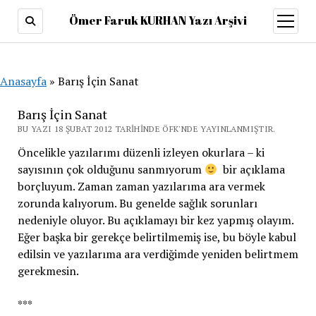
Ömer Faruk KURHAN Yazı Arşivi
menüy
aç
Anasayfa
»
Barış İçin Sanat
Barış İçin Sanat
BU YAZI 18 ŞUBAT 2012 TARIHINDE ÖFK'NDE YAYINLANMIŞTIR.
Öncelikle yazılarımı düzenli izleyen okurlara – ki
sayısının çok olduğunu sanmıyorum
bir açıklama
borçluyum. Zaman zaman yazılarıma ara vermek
zorunda kalıyorum. Bu genelde sağlık sorunları
nedeniyle oluyor. Bu açıklamayı bir kez yapmış olayım.
Eğer başka bir gerekçe belirtilmemiş ise, bu böyle kabul
edilsin ve yazılarıma ara verdiğimde yeniden belirtmem
gerekmesin.
***