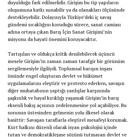
duyulduğu fark edilmelidir. Girişim bu tip yapıların
oluşumuna katkı sunabilir ya da olanakları ölçüsünde
destekleyebilir. Dolayısıyla Türkiye’deki iç savaş
gündemi sıcaklığını koruduğu sürece, sanat camiası
adına ortaya çıkan Barış İçin Sanat Girişimi’nin
misyonu da hayati önemini koruyacaktır.
Tartışılan ve oldukça kritik denilebilecek üçüncü
mesele Girişim’in zaman zaman tarafgir bir görünüm
sergilemesiyle ilgiliydi. Toplumsal barışın inşası
önünde engel oluşturan devlet ve hükümet
uygulamalarını eleştirir ve protesto ederken, savaşın
diğer muhatabının yaptığı yanlışlar karşısında
şaşkınlık ve hayal kırıklığı yaşamak Girişim’in barış
eksenli bakış açısının zedelenmesine yol açabiliyor. Bu
sorunun üstesinden gelmenin yolu ilkesel olarak
basittir: Savaşan taraflarla eleştirel mesafeyi korumak.
Kürt halkını düzenli olarak isyan psikolojisi içinde
tutan ve demokratikleşme sözünü tutmayan devlet ve