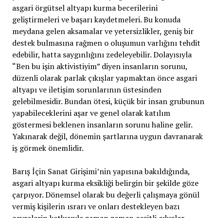
asgari örgütsel altyapı kurma becerilerini
geliştirmeleri ve başarı kaydetmeleri. Bu konuda
meydana gelen aksamalar ve yetersizlikler, geniş bir
destek bulmasına rağmen o oluşumun varlığını tehdit
edebilir, hatta saygınlığını zedeleyebilir. Dolayısıyla
“Ben bu işin aktivistiyim” diyen insanların sorunu,
düzenli olarak parlak çıkışlar yapmaktan önce asgari
altyapı ve iletişim sorunlarının üstesinden
gelebilmesidir. Bundan ötesi, küçük bir insan grubunun
yapabileceklerini aşar ve genel olarak katılım
göstermesi beklenen insanların sorunu haline gelir.
Yakınarak değil, dönemin şartlarına uygun davranarak
iş görmek önemlidir.
Barış İçin Sanat Girişimi’nin yapısına bakıldığında,
asgari altyapı kurma eksikliği belirgin bir şekilde göze
çarpıyor. Dönemsel olarak bu değerli çalışmaya gönül
vermiş kişilerin ısrarı ve onları destekleyen bazı