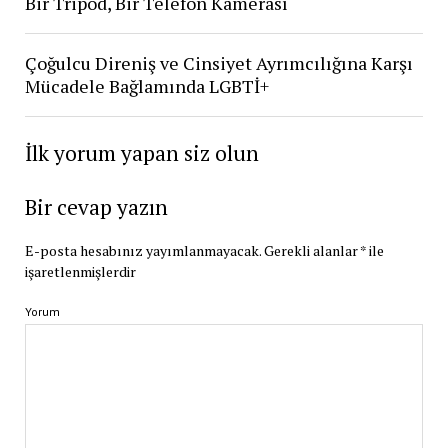
Bir Tripod, Bir Telefon Kamerası
Çoğulcu Direniş ve Cinsiyet Ayrımcılığına Karşı
Mücadele Bağlamında LGBTİ+
İlk yorum yapan siz olun
Bir cevap yazın
E-posta hesabınız yayımlanmayacak.
Gerekli alanlar
*
ile
işaretlenmişlerdir
Yorum