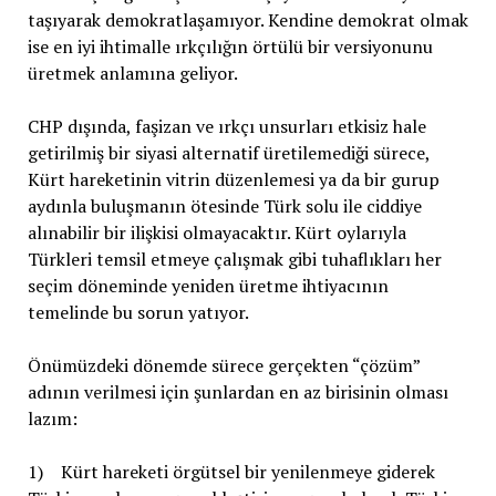
taşıyarak demokratlaşamıyor. Kendine demokrat olmak
ise en iyi ihtimalle ırkçılığın örtülü bir versiyonunu
üretmek anlamına geliyor.
CHP dışında, faşizan ve ırkçı unsurları etkisiz hale
getirilmiş bir siyasi alternatif üretilemediği sürece,
Kürt hareketinin vitrin düzenlemesi ya da bir gurup
aydınla buluşmanın ötesinde Türk solu ile ciddiye
alınabilir bir ilişkisi olmayacaktır. Kürt oylarıyla
Türkleri temsil etmeye çalışmak gibi tuhaflıkları her
seçim döneminde yeniden üretme ihtiyacının
temelinde bu sorun yatıyor.
Önümüzdeki dönemde sürece gerçekten “çözüm”
adının verilmesi için şunlardan en az birisinin olması
lazım:
1) Kürt hareketi örgütsel bir yenilenmeye giderek