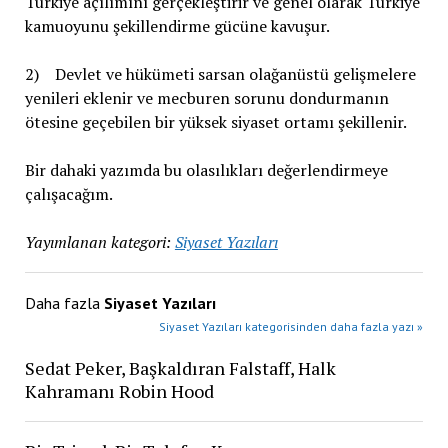
Türkiye açılımını gerçekleştirir ve genel olarak Türkiye
kamuoyunu şekillendirme gücüne kavuşur.
2) Devlet ve hükümeti sarsan olağanüstü gelişmelere
yenileri eklenir ve mecburen sorunu dondurmanın
ötesine geçebilen bir yüksek siyaset ortamı şekillenir.
Bir dahaki yazımda bu olasılıkları değerlendirmeye
çalışacağım.
Yayımlanan kategori:
Siyaset Yazıları
Daha fazla
Siyaset Yazıları
Siyaset Yazıları kategorisinden daha fazla yazı »
Sedat Peker, Başkaldıran Falstaff, Halk
Kahramanı Robin Hood