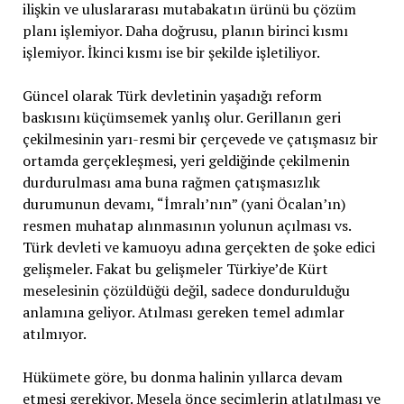
ilişkin ve uluslararası mutabakatın ürünü bu çözüm
planı işlemiyor. Daha doğrusu, planın birinci kısmı
işlemiyor. İkinci kısmı ise bir şekilde işletiliyor.
Güncel olarak Türk devletinin yaşadığı reform
baskısını küçümsemek yanlış olur. Gerillanın geri
çekilmesinin yarı-resmi bir çerçevede ve çatışmasız bir
ortamda gerçekleşmesi, yeri geldiğinde çekilmenin
durdurulması ama buna rağmen çatışmasızlık
durumunun devamı, “İmralı’nın” (yani Öcalan’ın)
resmen muhatap alınmasının yolunun açılması vs.
Türk devleti ve kamuoyu adına gerçekten de şoke edici
gelişmeler. Fakat bu gelişmeler Türkiye’de Kürt
meselesinin çözüldüğü değil, sadece dondurulduğu
anlamına geliyor. Atılması gereken temel adımlar
atılmıyor.
Hükümete göre, bu donma halinin yıllarca devam
etmesi gerekiyor. Mesela önce seçimlerin atlatılması ve