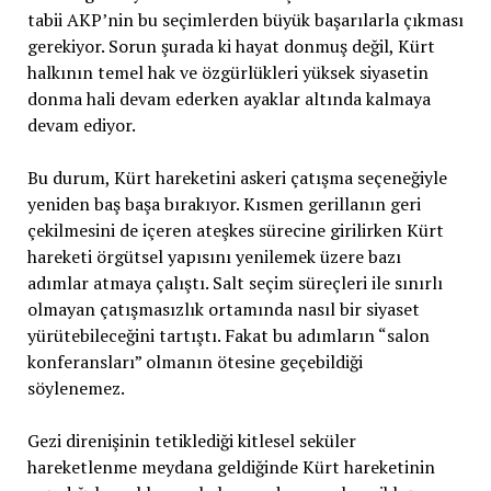
tabii AKP’nin bu seçimlerden büyük başarılarla çıkması
gerekiyor. Sorun şurada ki hayat donmuş değil, Kürt
halkının temel hak ve özgürlükleri yüksek siyasetin
donma hali devam ederken ayaklar altında kalmaya
devam ediyor.
Bu durum, Kürt hareketini askeri çatışma seçeneğiyle
yeniden baş başa bırakıyor. Kısmen gerillanın geri
çekilmesini de içeren ateşkes sürecine girilirken Kürt
hareketi örgütsel yapısını yenilemek üzere bazı
adımlar atmaya çalıştı. Salt seçim süreçleri ile sınırlı
olmayan çatışmasızlık ortamında nasıl bir siyaset
yürütebileceğini tartıştı. Fakat bu adımların “salon
konferansları” olmanın ötesine geçebildiği
söylenemez.
Gezi direnişinin tetiklediği kitlesel seküler
hareketlenme meydana geldiğinde Kürt hareketinin