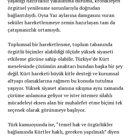
yaşadığı hazırlıksız yakalanma durumu, kronikleşen
örgütsel yenilenme sorunlarıyla doğrudan
bağlantılıydı. Oysa Yaz aylarına damgasını vuran
seküler hareketlenmeye zemin hazırlayan tam da
çatışmasızlık ortamıydı.
Toplumsal bir hareketlenme, toplum tabanında
örgütlü biçimler alabildiği ölçüde yüksek siyaseti
etkileme gücüne sahip olabilir. Türkiye’de Kürt
meselesinde çözümün anahtarı bundan başka bir şey
değil. Kürt hareketi büyük kitle desteği ve kurumsal
altyapı olanaklarına rağmen bu konuda tutulma
yaşıyor. Yüksek siyaset alanına sıkışma aynı zamanda
çürüme anlamına geliyor ve ister istemez silahlı
mücadeleyi eksen alan bir muhalefet etme biçimi tek
seçenek olarak görünmeye başlıyor.
Türk kamuoyunda ise, “temel hak ve özgürlükler
bağlamında Kürtler haklı, gereken yapılmalı” diyen