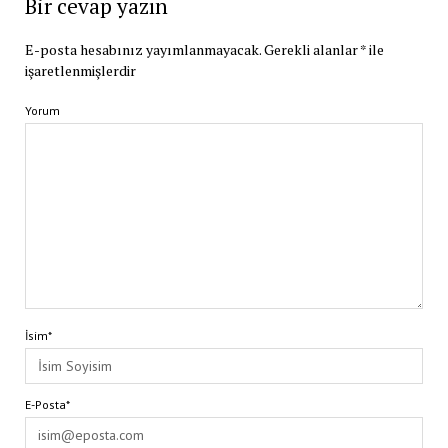
Bir cevap yazın
E-posta hesabınız yayımlanmayacak.
Gerekli alanlar
*
ile
işaretlenmişlerdir
Yorum
İsim*
E-Posta*