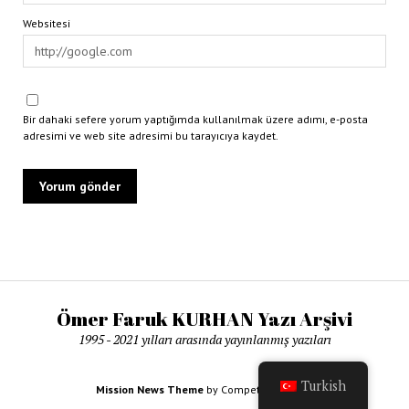
Websitesi
Bir dahaki sefere yorum yaptığımda kullanılmak üzere adımı, e-posta
adresimi ve web site adresimi bu tarayıcıya kaydet.
Ömer Faruk KURHAN Yazı Arşivi
1995 - 2021 yılları arasında yayınlanmış yazıları
Turkish
Mission News Theme
by Compete Themes.