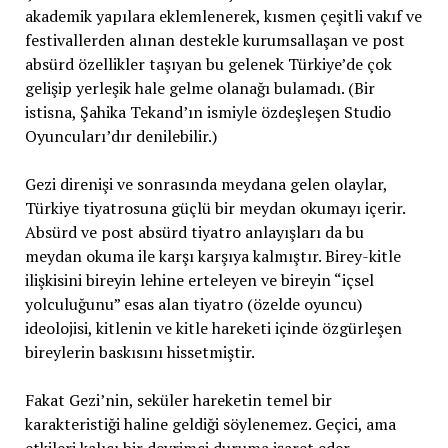
akademik yapılara eklemlenerek, kısmen çeşitli vakıf ve
festivallerden alınan destekle kurumsallaşan ve post
absürd özellikler taşıyan bu gelenek Türkiye’de çok
gelişip yerleşik hale gelme olanağı bulamadı. (Bir
istisna, Şahika Tekand’ın ismiyle özdeşleşen Studio
Oyuncuları’dır denilebilir.)
Gezi direnişi ve sonrasında meydana gelen olaylar,
Türkiye tiyatrosuna güçlü bir meydan okumayı içerir.
Absürd ve post absürd tiyatro anlayışları da bu
meydan okuma ile karşı karşıya kalmıştır. Birey-kitle
ilişkisini bireyin lehine erteleyen ve bireyin “içsel
yolculuğunu” esas alan tiyatro (özelde oyuncu)
ideolojisi, kitlenin ve kitle hareketi içinde özgürleşen
bireylerin baskısını hissetmiştir.
Fakat Gezi’nin, seküler hareketin temel bir
karakteristiği haline geldiği söylenemez. Geçici, ama