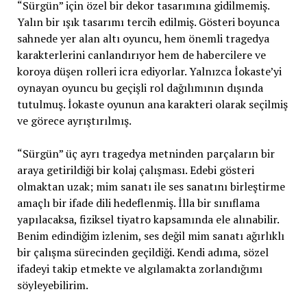
“Sürgün” için özel bir dekor tasarımına gidilmemiş.
Yalın bir ışık tasarımı tercih edilmiş. Gösteri boyunca
sahnede yer alan altı oyuncu, hem önemli tragedya
karakterlerini canlandırıyor hem de habercilere ve
koroya düşen rolleri icra ediyorlar. Yalnızca İokaste’yi
oynayan oyuncu bu geçişli rol dağılımının dışında
tutulmuş. İokaste oyunun ana karakteri olarak seçilmiş
ve görece ayrıştırılmış.
“Sürgün” üç ayrı tragedya metninden parçaların bir
araya getirildiği bir kolaj çalışması. Edebi gösteri
olmaktan uzak; mim sanatı ile ses sanatını birleştirme
amaçlı bir ifade dili hedeflenmiş. İlla bir sınıflama
yapılacaksa, fiziksel tiyatro kapsamında ele alınabilir.
Benim edindiğim izlenim, ses değil mim sanatı ağırlıklı
bir çalışma sürecinden geçildiği. Kendi adıma, sözel
ifadeyi takip etmekte ve algılamakta zorlandığımı
söyleyebilirim.