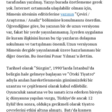
tarafından yazılmış. Yazıyı burada özetlememe gerek
yok. İnternet ortamında ulaşılabilir olması için,
Mimesis sitesinin editörlerine
yazının
“Çeviri /
Araştırma / Analiz” bölümüne konulmasını önerdim.
Öğrendiğime göre, bu yazının bir de uzun versiyonu
var, fakat bir yerde yayınlanmamış. İçerden uygulama
ile kuram ilişkisini kuran bu tip yazıların dolaşıma
sokulması ve tartışılması önemli. Uzun versiyonun
Mimesis dergide yayınlanmak üzere hazırlanması bir
diğer önerim. Bu önerimi Pınar Yılmaz’a ilettim.
Tarihsel olarak “Sürgün”, 1990’larda İstanbul’da
belirgin hale gelmeye başlayan ve “Öteki Tiyatro”
adıyla anılan hareketlenmenin günümüzdeki bir
uzantısı ve çeşitlemesi olarak kabul edilebilir.
Oyunculuk sanatına ve bu sanatı icra ederken bireyin
iç dünyasına yapılan vurgu, Türkiye’de ancak 12
Eylül’den sonra, oldukça gecikmeli olarak tiyatro
çevrelerini etkisi altına almıştı. Batı’da kısmen