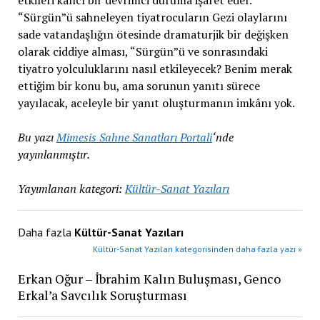
etkileri kalıcı bir devrimci duruma işaret eder.
“Sürgün”ü sahneleyen tiyatrocuların Gezi olaylarını
sade vatandaşlığın ötesinde dramaturjik bir değişken
olarak ciddiye alması, “Sürgün”ü ve sonrasındaki
tiyatro yolculuklarını nasıl etkileyecek? Benim merak
ettiğim bir konu bu, ama sorunun yanıtı sürece
yayılacak, aceleyle bir yanıt oluşturmanın imkânı yok.
Bu yazı
Mimesis Sahne Sanatları Portali
‘nde
yayınlanmıştır.
Yayımlanan kategori:
Kültür-Sanat Yazıları
Daha fazla
Kültür-Sanat Yazıları
Kültür-Sanat Yazıları kategorisinden daha fazla yazı »
Erkan Oğur – İbrahim Kalın Buluşması, Genco
Erkal’a Savcılık Soruşturması