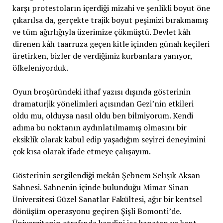
karşı protestoların içerdiği mizahi ve şenlikli boyut öne
çıkarılsa da, gerçekte trajik boyut peşimizi bırakmamış
ve tüm ağırlığıyla üzerimize çökmüştü. Devlet kâh
direnen kâh taarruza geçen kitle içinden günah keçileri
üretirken, bizler de verdiğimiz kurbanlara yanıyor,
öfkeleniyorduk.
Oyun broşüründeki ithaf yazısı dışında gösterinin
dramaturjik yönelimleri açısından Gezi’nin etkileri
oldu mu, olduysa nasıl oldu ben bilmiyorum. Kendi
adıma bu noktanın aydınlatılmamış olmasını bir
eksiklik olarak kabul edip yaşadığım seyirci deneyimini
çok kısa olarak ifade etmeye çalışayım.
Gösterinin sergilendiği mekân Şebnem Selışık Aksan
Sahnesi. Sahnenin içinde bulunduğu Mimar Sinan
Üniversitesi Güzel Sanatlar Fakültesi, ağır bir kentsel
dönüşüm operasyonu geçiren Şişli Bomonti’de.