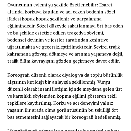
Oyuncunun eylemi şu şekilde özetlenebilir: Esaret
altında, korkuya kapılan ve acı çeken bedenin sözel
ifadesi kopuk kopuk şekillenir ve parçalanma
eğilimindedir. Sözel düzeyde sakatlanmayı ört bas eden
ve bu şekilde estetize edilen tragedya söylemi,
bedensel devinim ve jestler tarafından kesintiye
uğratılmakta ve geçersizleştirilmektedir. Seyirci trajik
kahramana gözyaşı dökmeye ve arınma yaşamaya değil,
trajik ölüm kavrayışını gözden geçirmeye davet edilir.
Koreografi düzenli olarak diyalog ya da toplu bütünlük
algısının kırıldığı bir anlayışla şekillenmiş. Vurgu
düzenli olarak insani iletişim içinde meydana gelen üst
ve karşılıklı söylemden kopma eğilimi gösteren tekil
tepkilere kaydırılmış. Korku ve acı deneyimi yalnız
yaşanır. Bir arada olma görüntüsünün bu tekilliği ört
bas etmemesini sağlayacak bir koreografi hedeflenmiş.