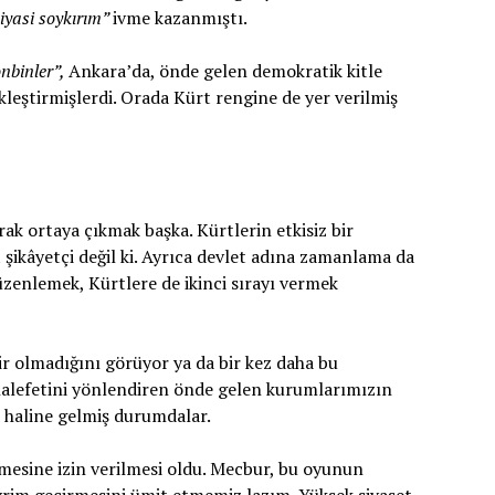
iyasi soykırım”
ivme kazanmıştı.
nbinler”,
Ankara’da, önde gelen demokratik kitle
ekleştirmişlerdi. Orada Kürt rengine de yer verilmiş
ak ortaya çıkmak başka. Kürtlerin etkisiz bir
şikâyetçi değil ki. Ayrıca devlet adına zamanlama da
 düzenlemek, Kürtlere de ikinci sırayı vermek
ir olmadığını görüyor ya da bir kez daha bu
uhalefetini yönlendiren önde gelen kurumlarımızın
ı haline gelmiş durumdalar.
mesine izin verilmesi oldu. Mecbur, bu oyunun