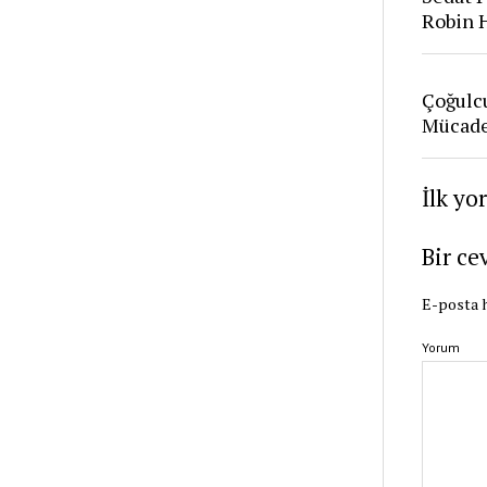
Robin 
Çoğulcu
Mücade
İlk yo
Bir ce
E-posta 
Yorum