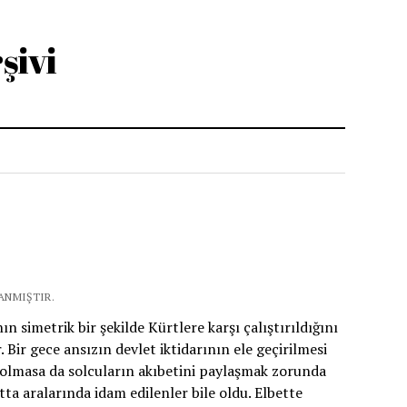
şivi
ANMIŞTIR.
 simetrik bir şekilde Kürtlere karşı çalıştırıldığını
 Bir gece ansızın devlet iktidarının ele geçirilmesi
 olmasa da solcuların akıbetini paylaşmak zorunda
tta aralarında idam edilenler bile oldu. Elbette