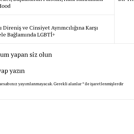
Hood
 Direniş ve Cinsiyet Ayrımcılığına Karşı
le Bağlamında LGBTİ+
rum yapan siz olun
vap yazın
hesabınız yayımlanmayacak.
Gerekli alanlar
*
ile işaretlenmişlerdir